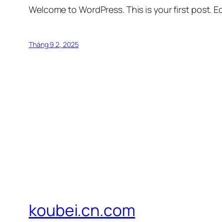
Welcome to WordPress. This is your first post. Edi
Tháng 9 2, 2025
koubei.cn.com